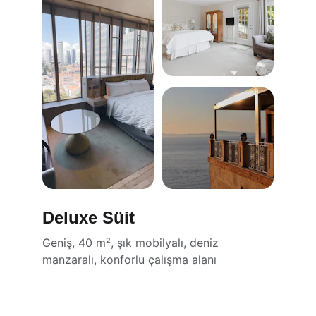
Deluxe Süit
Geniş, 40 m², şık mobilyalı, deniz 
manzaralı, konforlu çalışma alanı