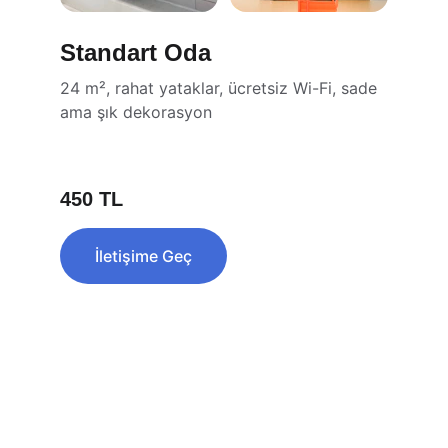
Standart Oda
24 m², rahat yataklar, ücretsiz Wi-Fi, sade 
ama şık dekorasyon
450 TL
İletişime Geç
İletişim
Sorularınız için bize her zaman 